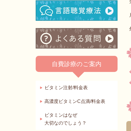
自費診療のご案内
ビタミン注射/料金表
高濃度ビタミンC点滴/料金表
ビタミンはなぜ
大切なのでしょう？