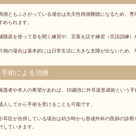
両側ともふさがっている場合は先天性両側難聴になるため、専
すめられます。
補聴器を使って音を聞く練習や、言葉を話す練習（言語訓練）
片側の場合は基本的には日常生活に大きな支障が出ないため、
手術による治療
保護者や本人の希望があれば、10歳頃に外耳道形成術という
成人してから手術を受けることも可能です。
小耳症が合併している場合は幼少時から形成外科の医師の診察
討していきます。