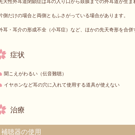
先天性外耳道閉鎖症は耳の入り口から鼓膜までの外耳道が生ま
片側だけの場合と両側ともふさがっている場合があります。
外耳・耳介の形成不全（小耳症）など、ほかの先天奇形を合併
症状
聞こえがわるい（伝音難聴）
イヤホンなど耳の穴に入れて使用する道具が使えない
治療
補聴器の使用